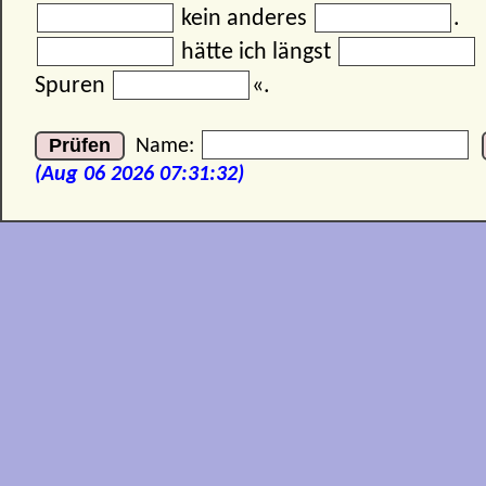
kein anderes
.
hätte ich längst
Spuren
«.
Name:
(Aug 06 2026 07:31:32)